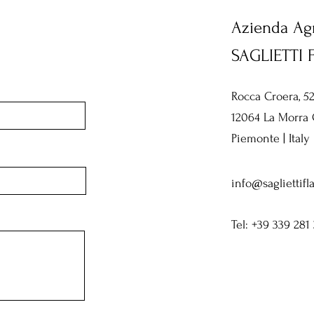
Azienda Agr
SAGLIETTI 
Rocca Croera, 5
12064 La Morra
Piemonte | Italy
info@sagliettifla
Tel:
+39 339 281