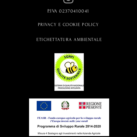
P.IVA 02370410041
PRIVACY E COOKIE POLICY
ETICHETTATURA AMBIENTALE