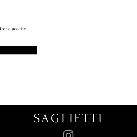
tter e accetto
SAGLIETTI