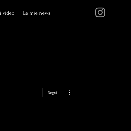
i video
Le mie news
Altre azioni
Segui