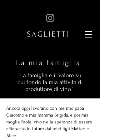
SAGLIETTI
La mia famiglia
“La famiglia è il valore su
cui fondo la mia attività di
produttore di vino.”
Ancora oggi lavorano con me mio papà
Giacomo e mia mamma Brigida, e poi mia
moglie Paola. Vivo nella speranza di essere
affiancato in futuro dai miei figli Matteo e
Alice.